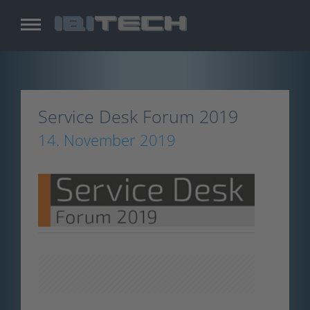
Skip
to
main
content
Service Desk Forum 2019
14. November 2019