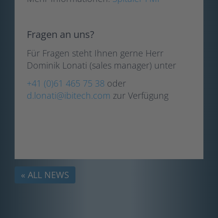
Fragen an uns?
Für Fragen steht Ihnen gerne Herr
Dominik Lonati (sales manager) unter
+41 (0)61 465 75 38
oder
d.lonati@ibitech.com
zur Verfügung
« ALL NEWS