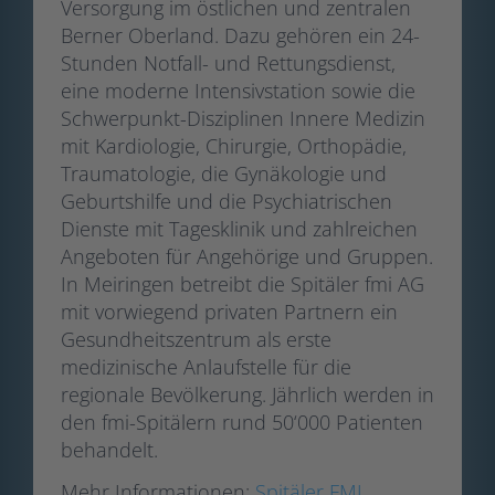
Versorgung im östlichen und zentralen
Berner Oberland. Dazu gehören ein 24-
Stunden Notfall- und Rettungsdienst,
eine moderne Intensivstation sowie die
Schwerpunkt-Disziplinen Innere Medizin
mit Kardiologie, Chirurgie, Orthopädie,
Traumatologie, die Gynäkologie und
Geburtshilfe und die Psychiatrischen
Dienste mit Tagesklinik und zahlreichen
Angeboten für Angehörige und Gruppen.
In Meiringen betreibt die Spitäler fmi AG
mit vorwiegend privaten Partnern ein
Gesundheitszentrum als erste
medizinische Anlaufstelle für die
regionale Bevölkerung. Jährlich werden in
den fmi-Spitälern rund 50‘000 Patienten
behandelt.
Mehr Informationen:
Spitäler FMI