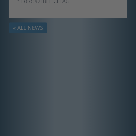
* Foto: © IBITECH AG
« ALL NEWS