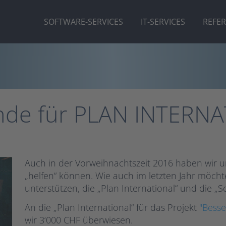
SOFTWARE-SERVICES
IT-SERVICES
REFE
nde für PLAN INTERN
Auch in der Vorweihnachtszeit 2016 haben wir 
„helfen“ können. Wie auch im letzten Jahr möchte
unterstützen, die „Plan International“ und die „S
An die „Plan International“ für das Projekt
"Besse
wir 3‘000 CHF überwiesen.