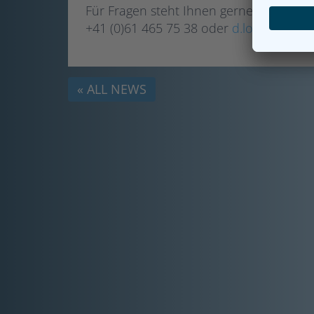
Für Fragen steht Ihnen gerne Herr Domi
+41 (0)61 465 75 38 oder
d.lonati@ibit
« ALL NEWS