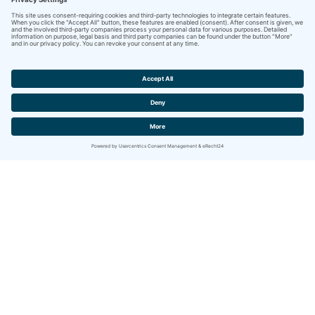
Contact
IBITECH AG
Jurastrasse 2