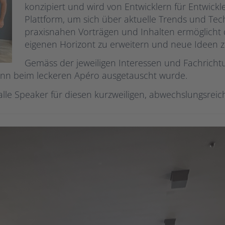
konzipiert und wird von Entwicklern für Entwickler
Plattform, um sich über aktuelle Trends und Tec
praxisnahen Vorträgen und Inhalten ermöglicht 
eigenen Horizont zu erweitern und neue Ideen 
Gemäss der jeweiligen Interessen und Fachrich
ann beim leckeren Apéro ausgetauscht wurde.
le Speaker für diesen kurzweiligen, abwechslungsreic