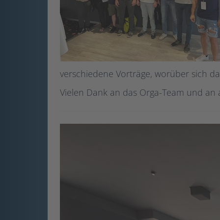
verschiedene Vorträge, worüber sich d
Vielen Dank an das Orga-Team und an al