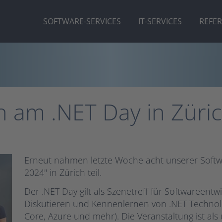
SOFTWARE-SERVICES
IT-SERVICES
REFE
 am .NET Day in Züri
Erneut nahmen letzte Woche acht unserer Softw
2024" in Zürich teil.
Der .NET Day gilt als Szenetreff für Softwareent
Diskutieren und Kennenlernen von .NET Technolo
Core, Azure und mehr). Die Veranstaltung ist al