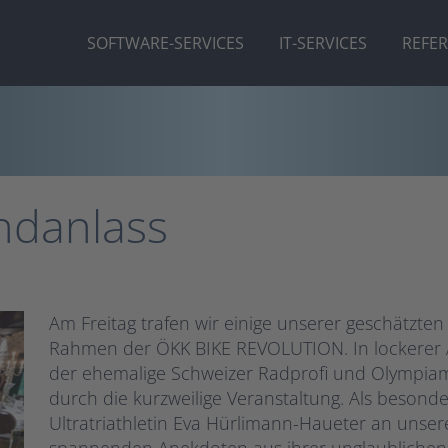
SOFTWARE-SERVICES
IT-SERVICES
REFE
ndanlass
Am Freitag trafen wir einige unserer geschätzt
Rahmen der ÖKK BIKE REVOLUTION. In lockerer 
der ehemalige Schweizer Radprofi und Olympiam
durch die kurzweilige Veranstaltung. Als besonde
Ultratriathletin Eva Hürlimann-Haueter an unser