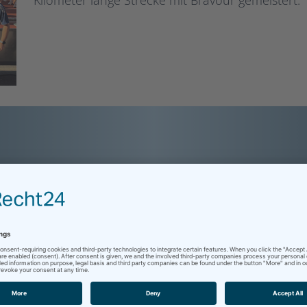
Kilometer lange Strecke mit Bravour gemeistert.