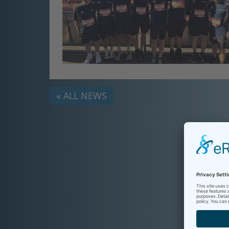
« ALL NEWS