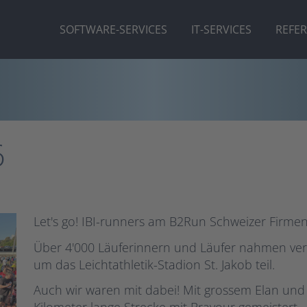
SOFTWARE-SERVICES
IT-SERVICES
REFE
6
Let's go! IBI-runners am B2Run Schweizer Firmen
Über 4'000 Läuferinnern und Läufer nahmen ve
um das Leichtathletik-Stadion St. Jakob teil.
Auch wir waren mit dabei! Mit grossem Elan und