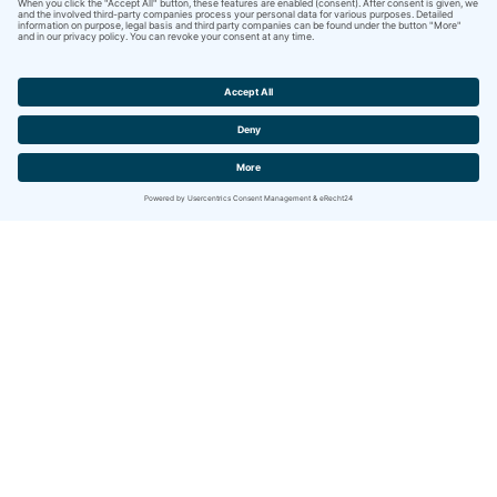
Contact
IBITECH AG
Jurastrasse 2
CH-4142 Münchenstein (BL)