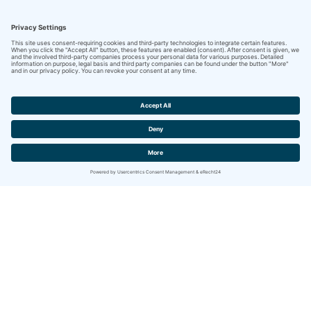
Contact
IBITECH AG