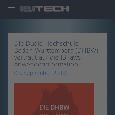
Skip
to
main
content
Die Duale Hochschule
Baden-Württemberg (DHBW)
vertraut auf die IBI-aws
Anwenderinformation
03. September 2018