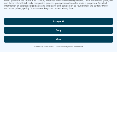
Contact
IBITECH AG
Jurastrasse 2
CH-4142 Münchenstein (BL)