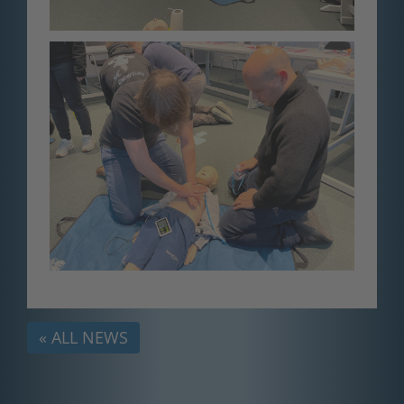
« ALL NEWS