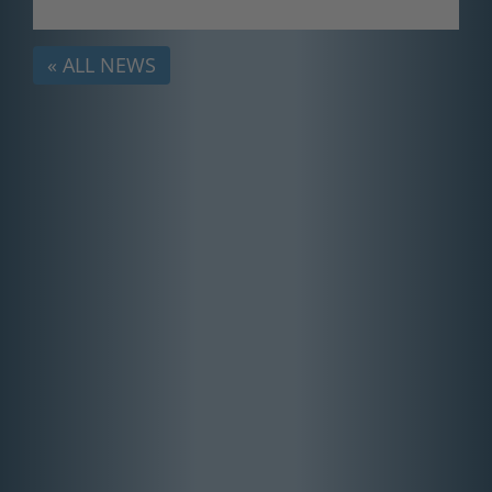
« ALL NEWS