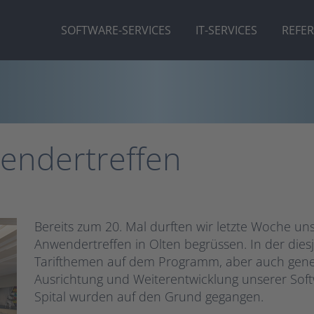
SOFTWARE-SERVICES
IT-SERVICES
REFE
wendertreffen
Bereits zum 20. Mal durften wir letzte Woche un
Anwendertreffen in Olten begrüssen. In der dies
Tarifthemen auf dem Programm, aber auch gener
Ausrichtung und Weiterentwicklung unserer Soft
Spital wurden auf den Grund gegangen.