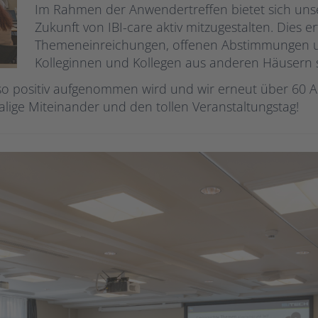
Im Rahmen der Anwendertreffen bietet sich unse
Zukunft von IBI-care aktiv mitzugestalten. Dies er
Themeneinreichungen, offenen Abstimmungen u
Kolleginnen und Kollegen aus anderen Häusern s
g so positiv aufgenommen wird und wir erneut über 6
alige Miteinander und den tollen Veranstaltungstag!