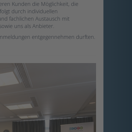
ren Kunden die Möglichkeit, die
folgt durch individuellen
nd fachlichen Austausch mit
owie uns als Anbieter.
0 Anmeldungen entgegennehmen durften.