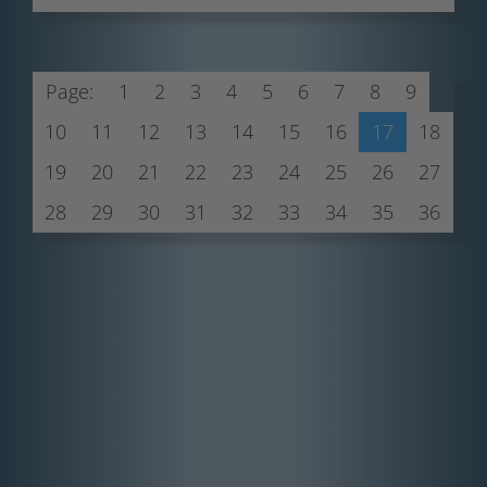
Page:
1
2
3
4
5
6
7
8
9
10
11
12
13
14
15
16
17
18
19
20
21
22
23
24
25
26
27
28
29
30
31
32
33
34
35
36