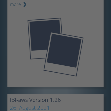
more
IBI-aws Version 1.26
26. August 2021