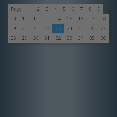
Page:
1
2
3
4
5
6
7
8
9
10
11
12
13
14
15
16
17
18
19
20
21
22
23
24
25
26
27
28
29
30
31
32
33
34
35
36