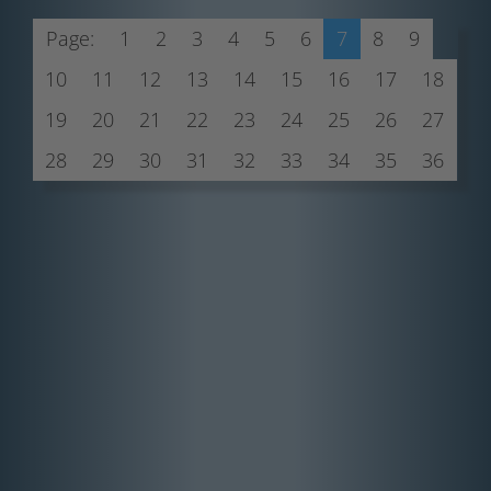
Page:
1
2
3
4
5
6
7
8
9
10
11
12
13
14
15
16
17
18
19
20
21
22
23
24
25
26
27
28
29
30
31
32
33
34
35
36