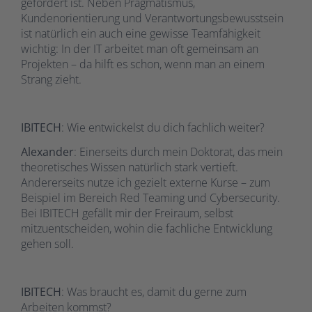
gefordert ist. Neben Pragmatismus,
Kundenorientierung und Verantwortungsbewusstsein
ist natürlich ein auch eine gewisse Teamfähigkeit
wichtig: In der IT arbeitet man oft gemeinsam an
Projekten – da hilft es schon, wenn man an einem
Strang zieht.
IBITECH
: Wie entwickelst du dich fachlich weiter?
Alexander
: Einerseits durch mein Doktorat, das mein
theoretisches Wissen natürlich stark vertieft.
Andererseits nutze ich gezielt externe Kurse – zum
Beispiel im Bereich Red Teaming und Cybersecurity.
Bei IBITECH gefällt mir der Freiraum, selbst
mitzuentscheiden, wohin die fachliche Entwicklung
gehen soll.
IBITECH
: Was braucht es, damit du gerne zum
Arbeiten kommst?