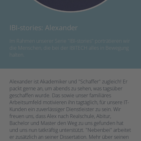
IBI-stories: Alexander
Im Rahmen unserer Serie "IBI-stories" porträtieren wir
die Menschen, die bei der IBITECH alles in Bewegung
halten.
Alexander ist Akademiker und "Schaffer" zugleich! Er
packt gerne an, um abends zu sehen, was tagsüber
geschaffen wurde. Das sowie unser familiäres
Arbeitsumfeld motivieren ihn tagtäglich, für unsere IT-
Kunden ein zuverlässiger Dienstleister zu sein. Wir
freuen uns, dass Alex nach Realschule, Abitur,
Bachelor und Master den Weg zu uns gefunden hat
und uns nun tatkräftig unterstützt. "Nebenbei" arbeitet
er zusätzlich an seiner Dissertation. Mehr über seinen