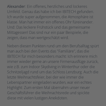
Alexander
: Ein offenes, herzliches und lockeres
Umfeld. Genau das habe ich bei IBITECH gefunden.
Ich wurde super aufgenommen, die Atmosphäre ist
klasse. Man hat immer ein offenes Ohr füreinander.
Und: Das leckere Frühstück und das gemeinsame
Mittagessen! Das sind nur ein paar Beispiele, die
zeigen, dass man wertgeschätzt wird.
Neben diesen Punkten rund um den Berufsalltag spürt
man auch bei den Events das "Familiäre", das die
IBITECH für mich besonders macht: Ich erinnere mich
immer wieder gerne an unsere Firmenausflüge zurück,
wie z.B. zum Indoor Skydiving in Winterthur oder die
Schnitzeljagd rund um das Schloss Lenzburg. Auch die
letzte Weihnachtsfeier, bei der wie immer die
Lebenspartner eingeladen wurden, war ein echtes
Highlight: Zum ersten Mal übernahm unser neuer
Geschäftsführer die Weihnachtsrede und spickte
diese mit vielen lustigen Anekdoten.