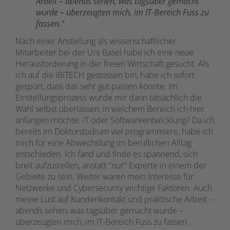
Arbeit – abends sehen, was tagsüber gemacht
wurde – überzeugten mich, im IT-Bereich Fuss zu
fassen."
Nach einer Anstellung als wissenschaftlicher
Mitarbeiter bei der Uni Basel habe ich eine neue
Herausforderung in der freien Wirtschaft gesucht. Als
ich auf die IBITECH gestossen bin, habe ich sofort
gespürt, dass das sehr gut passen könnte. Im
Einstellungsprozess wurde mir dann tatsächlich die
Wahl selbst überlassen, in welchem Bereich ich hier
anfangen möchte: IT oder Softwareentwicklung? Da ich
bereits im Doktorstudium viel programmiere, habe ich
mich für eine Abwechslung im beruflichen Alltag
entschieden. Ich fand und finde es spannend, sich
breit aufzustellen, anstatt "nur" Experte in einem der
Gebiete zu sein. Weiter waren mein Interesse für
Netzwerke und Cybersecurity wichtige Faktoren. Auch
meine Lust auf Kundenkontakt und praktische Arbeit –
abends sehen, was tagsüber gemacht wurde –
überzeugten mich, im IT-Bereich Fuss zu fassen.