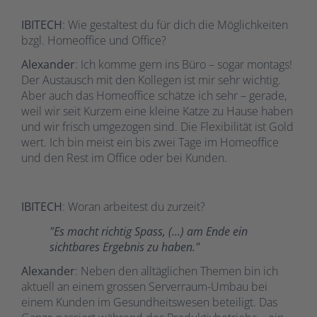
IBITECH
: Wie gestaltest du für dich die Möglichkeiten
bzgl. Homeoffice und Office?
Alexander
: Ich komme gern ins Büro – sogar montags!
Der Austausch mit den Kollegen ist mir sehr wichtig.
Aber auch das Homeoffice schätze ich sehr – gerade,
weil wir seit Kurzem eine kleine Katze zu Hause haben
und wir frisch umgezogen sind. Die Flexibilität ist Gold
wert. Ich bin meist ein bis zwei Tage im Homeoffice
und den Rest im Office oder bei Kunden.
IBITECH
: Woran arbeitest du zurzeit?
"Es macht richtig Spass, (...) am Ende ein
sichtbares Ergebnis zu haben."
Alexander
: Neben den alltäglichen Themen bin ich
aktuell an einem grossen Serverraum-Umbau bei
einem Kunden im Gesundheitswesen beteiligt. Das