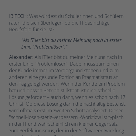
IBITECH
: Was würdest du Schülerinnen und Schülern
raten, die sich überlegen, ob die IT das richtige
Berufsfeld für sie ist?
"Als IT'ler bist du meiner Meinung nach in erster
Linie "Problemlöser"."
Alexander
: Als IT'ler bist du meiner Meinung nach in
erster Linie "Problemlöser". Dabei muss zum einen
der Kunde immer im Vordergrund stehen und zum
anderen eine gesunde Portion an Pragmatismus an
den Tag gelegt werden: Wenn der Kunde ein Problem
hat und dessen Betrieb stillsteht, ist eine schnelle
Lösung gefordert – auch dann, wenn es schon nach 17
Uhr ist. Ob diese Lösung dann die nachhaltig Beste ist,
wird oftmals erst im zweiten Schritt analysiert. Dieser
"schnell-lösen-stetig-verbessern"-Workflow ist typisch
in der IT und wahrscheinlich ein kleiner Gegensatz
zum Perfektionismus, der in der Softwareentwicklung