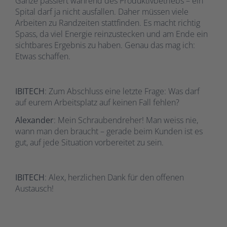
Ganze passiert während des Produktivbetriebs – ein
Spital darf ja nicht ausfallen. Daher müssen viele
Arbeiten zu Randzeiten stattfinden. Es macht richtig
Spass, da viel Energie reinzustecken und am Ende ein
sichtbares Ergebnis zu haben. Genau das mag ich:
Etwas schaffen.
IBITECH
: Zum Abschluss eine letzte Frage: Was darf
auf eurem Arbeitsplatz auf keinen Fall fehlen?
Alexander
: Mein Schraubendreher! Man weiss nie,
wann man den braucht – gerade beim Kunden ist es
gut, auf jede Situation vorbereitet zu sein.
IBITECH
: Alex, herzlichen Dank für den offenen
Austausch!