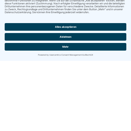
Kontakt
IBITECH AG
Jurastrasse 2
CH-4142 Münchenstein (BL)