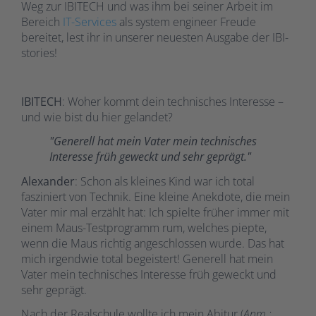
Weg zur IBITECH und was ihm bei seiner Arbeit im
Bereich
IT-Services
als system engineer Freude
bereitet, lest ihr in unserer neuesten Ausgabe der IBI-
stories!
IBITECH
: Woher kommt dein technisches Interesse –
und wie bist du hier gelandet?
"Generell hat mein Vater mein technisches
Interesse früh geweckt und sehr geprägt."
Alexander
: Schon als kleines Kind war ich total
fasziniert von Technik. Eine kleine Anekdote, die mein
Vater mir mal erzählt hat: Ich spielte früher immer mit
einem Maus-Testprogramm rum, welches piepte,
wenn die Maus richtig angeschlossen wurde. Das hat
mich irgendwie total begeistert! Generell hat mein
Vater mein technisches Interesse früh geweckt und
sehr geprägt.
Nach der Realschule wollte ich mein Abitur (
Anm.: