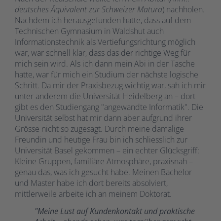
deutsches Äquivalent zur Schweizer Matura
) nachholen.
Nachdem ich herausgefunden hatte, dass auf dem
Technischen Gymnasium in Waldshut auch
Informationstechnik als Vertiefungsrichtung möglich
war, war schnell klar, dass das der richtige Weg für
mich sein wird. Als ich dann mein Abi in der Tasche
hatte, war für mich ein Studium der nächste logische
Schritt. Da mir der Praxisbezug wichtig war, sah ich mir
unter anderem die Universität Heidelberg an – dort
gibt es den Studiengang "angewandte Informatik". Die
Universität selbst hat mir dann aber aufgrund ihrer
Grösse nicht so zugesagt. Durch meine damalige
Freundin und heutige Frau bin ich schliesslich zur
Universität Basel gekommen – ein echter Glücksgriff:
Kleine Gruppen, familiäre Atmosphäre, praxisnah –
genau das, was ich gesucht habe. Meinen Bachelor
und Master habe ich dort bereits absolviert,
mittlerweile arbeite ich an meinem Doktorat.
"Meine Lust auf Kundenkontakt und praktische