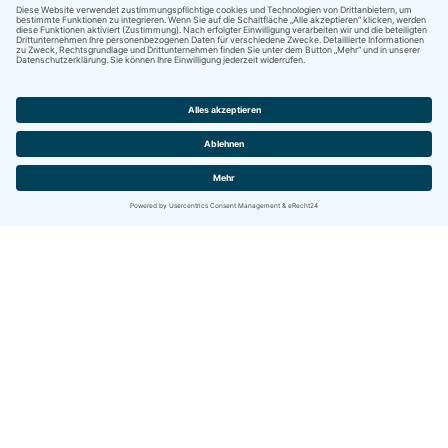
Abonnieren
Kontakt
IBITECH AG
Jurastrasse 2