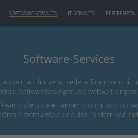
SOFTWARE-SERVICES
IT-SERVICES
REFERENZEN
Software-Services
ntwickeln wir für verschiedene Branchen mit 
ndard-Softwarelösungen, die weltweit eingese
f Teams, die untereinander und mit auch unse
äres Arbeitsumfeld und das Fördern von Individ