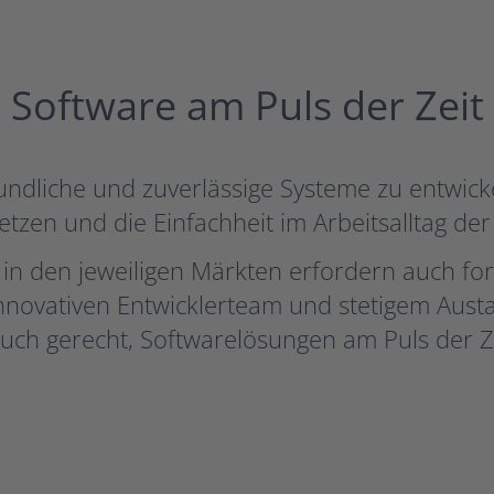
Software am Puls der Zeit
undliche und zuverlässige Systeme zu entwick
zen und die Einfachheit im Arbeitsalltag de
n den jeweiligen Märkten erfordern auch fo
nnovativen Entwicklerteam und stetigem Aus
uch gerecht, Softwarelösungen am Puls der Ze