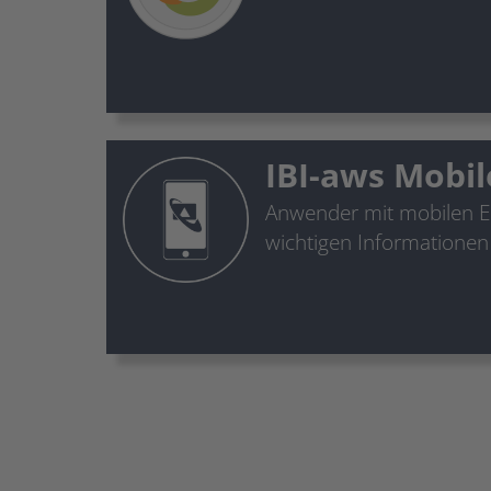
IBI-aws Mobil
Anwender mit mobilen E
wichtigen Informationen