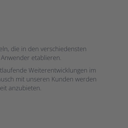
eln, die in den verschiedensten
r Anwender etablieren.
rtlaufende Weiterentwicklungen im
tausch mit unseren Kunden werden
it anzubieten.