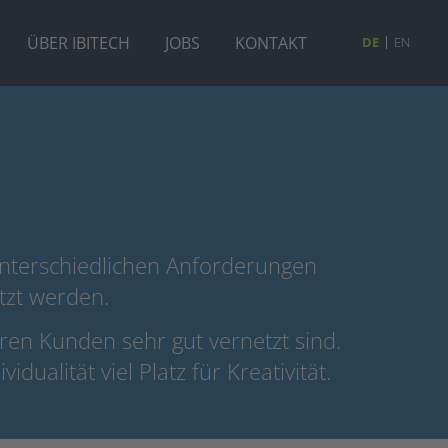
ÜBER IBITECH
JOBS
KONTAKT
DE
EN
unterschiedlichen Anforderungen
tzt werden.
ren Kunden sehr gut vernetzt sind.
ualität viel Platz für Kreativität.