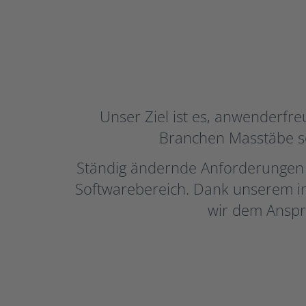
Unser Ziel ist es, anwenderfre
Branchen Masstäbe set
Ständig ändernde Anforderungen i
Softwarebereich. Dank unserem i
wir dem Anspr