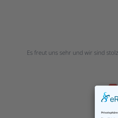
Es freut uns sehr und wir sind sto