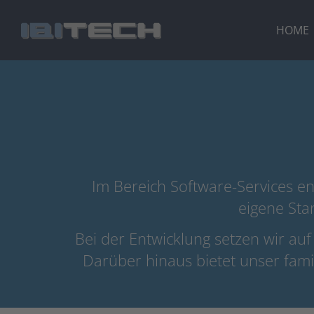
Zum
Inhalt
HOME
springen
Im Bereich Software-Services e
eigene Sta
Bei der Entwicklung setzen wir au
Darüber hinaus bietet unser famili