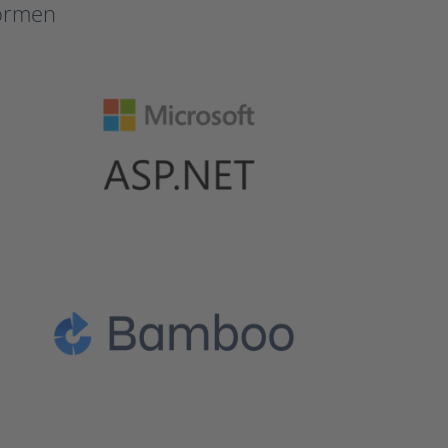
formen