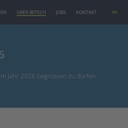
ZEN
ÜBER IBITECH
JOBS
KONTAKT
DE
6
im Jahr 2026 begrüssen zu dürfen.