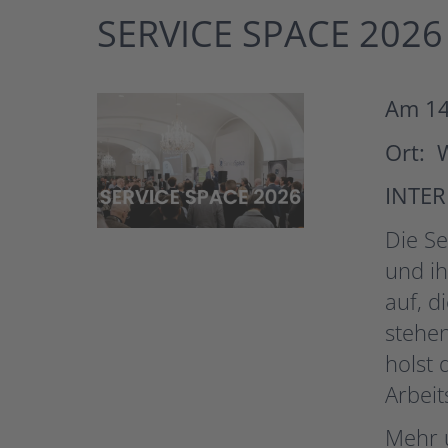
SERVICE SPACE 2026
Am 14
Ort: 
INTE
Die S
und ih
auf, d
stehen
holst 
Arbeit
Mehr 