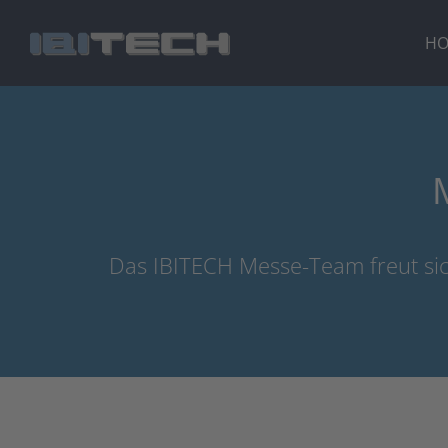
Zum
Inhalt
H
springen
Das IBITECH Messe-Team freut sic