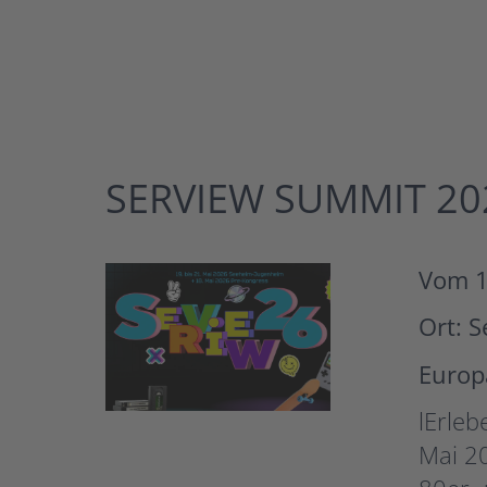
SERVIEW SUMMIT 20
Vom 1
Ort: 
Europ
lErle
Mai 20