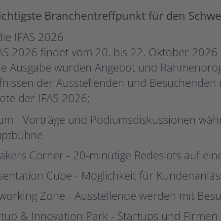
ichtigste Branchentreffpunkt für den Schwe
die IFAS 2026
AS 2026 findet vom 20. bis 22. Oktober 2026 i
lle Ausgabe wurden Angebot und Rahmenpro
fnissen der Ausstellenden und Besuchenden 
ote der IFAS 2026:
um - Vorträge und Podiumsdiskussionen währ
ptbühne
akers Corner - 20-minütige Redeslots auf ein
sentation Cube - Möglichkeit für Kundenanlä
working Zone - Ausstellende werden mit Be
rtup & Innovation Park - Startups und Firmen 