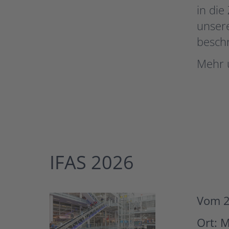
in die
unsere
besch
Mehr 
IFAS 2026
Vom 2
Ort: 