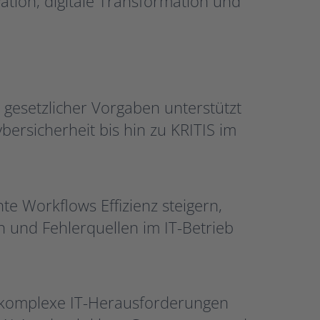
tion, digitale Transformation und
 gesetzlicher Vorgaben unterstützt
bersicherheit bis hin zu KRITIS im
te Workflows Effizienz steigern,
 und Fehlerquellen im IT-Betrieb
, komplexe IT-Herausforderungen