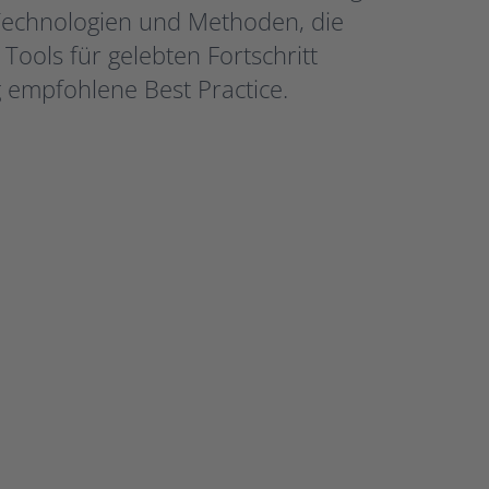
 Technologien und Methoden, die
ools für gelebten Fortschritt
empfohlene Best Practice.