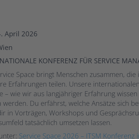
. April 2026
Wien
RNATIONALE KONFERENZ FÜR SERVICE MA
ervice Space bringt Menschen zusammen, die
re Erfahrungen teilen. Unsere international
ie – wie wir aus langjähriger Erfahrung wisse
 werden. Du erfährst, welche Ansätze sich b
dir in Vorträgen, Workshops und Gesprächsru
sumfeld tatsächlich umsetzen lassen.
unter:
Service Space 2026 – ITSM Konferenz 