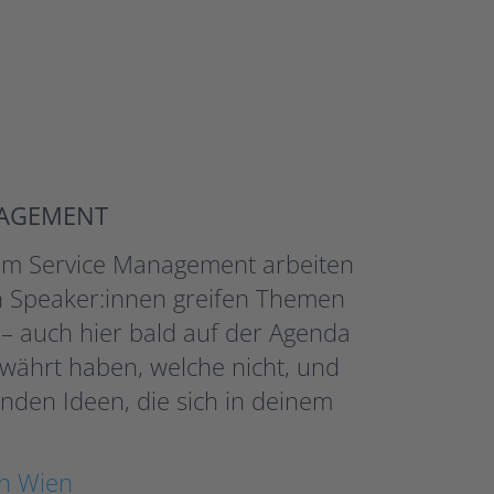
NAGEMENT
 im Service Management arbeiten
en Speaker:innen greifen Themen
n – auch hier bald auf der Agenda
ewährt haben, welche nicht, und
nden Ideen, die sich in deinem
in Wien