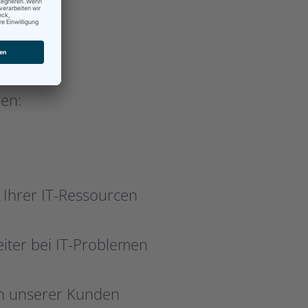
en:
 Ihrer IT-Ressourcen
eiter bei IT-Problemen
en unserer Kunden