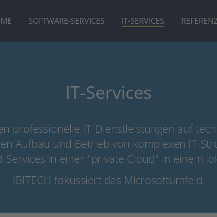
OME
SOFTWARE-SERVICES
IT-SERVICES
REFEREN
IT-Services
n professionelle IT-Dienstleistungen auf tec
r den Aufbau und Betrieb von komplexen IT-Str
d-Services in einer "private Cloud" in einem 
IBITECH fokussiert das Microsoftumfeld.