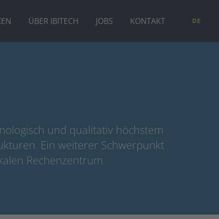
ZEN
ÜBER IBITECH
JOBS
KONTAKT
DE
hnologisch und qualitativ höchstem
ukturen. Ein weiterer Schwerpunkt
lokalen Rechenzentrum.