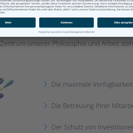
Unsere Ziele
 Zentrum unserer Philosophie und Arbeit steh
Die maximale Verfügbarkeit
Die Betreuung Ihrer Mitarb
Der Schutz von Investition