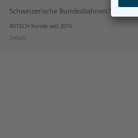
Schweizerische Bundesbahnen SBB
IBITECH Kunde seit 2016
Details