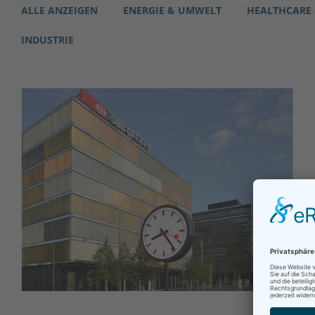
ALLE ANZEIGEN
ENERGIE & UMWELT
HEALTHCARE
INDUSTRIE