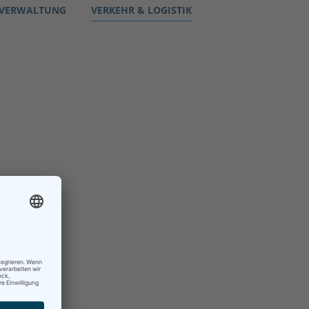
 VERWALTUNG
VERKEHR & LOGISTIK