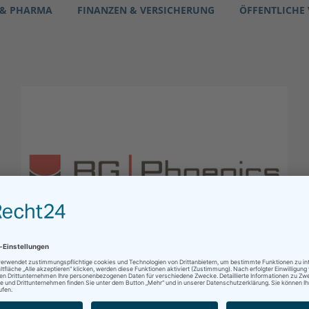
 & PHARMA
FINANZEN & VERSICHERUNG
ÖFFENTLICHE