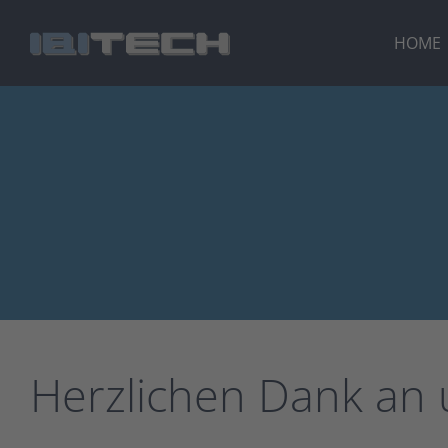
Zum
Inhalt
HOME
springen
Herzlichen Dank an