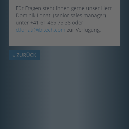
Für Fragen steht Ihnen gerne unser Herr
Dominik Lonati (senior sales manager)
unter +41 61 465 75 38 oder
d.lonati@ibitech.com
zur Verfügung.
« ZURÜCK