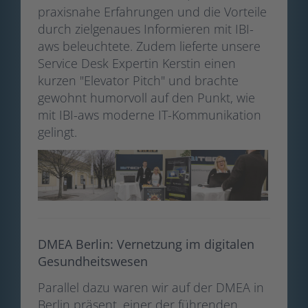
praxisnahe Erfahrungen und die Vorteile
durch zielgenaues Informieren mit IBI-
aws beleuchtete. Zudem lieferte unsere
Service Desk Expertin Kerstin einen
kurzen "Elevator Pitch" und brachte
gewohnt humorvoll auf den Punkt, wie
mit IBI-aws moderne IT-Kommunikation
gelingt.
DMEA Berlin: Vernetzung im digitalen
Gesundheitswesen
Parallel dazu waren wir auf der DMEA in
Berlin präsent, einer der führenden