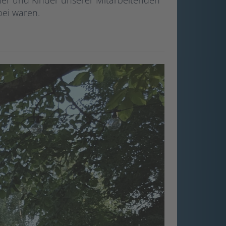
ner und Kinder unserer Mitarbeitenden
bei waren.