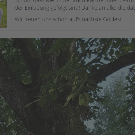
Schön, dass wie immer auch Partnerinnen, Part
der Einladung gefolgt sind! Danke an alle, die da
Wir freuen uns schon auf's nächste Grillfest!