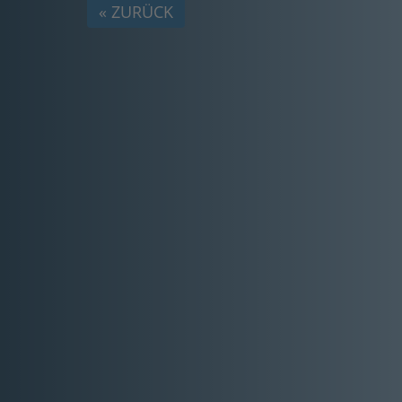
« ZURÜCK