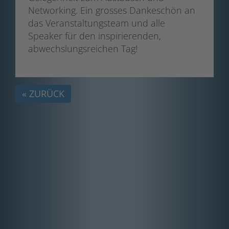
Networking. Ein grosses Dankeschön an
das Veranstaltungsteam und alle
Speaker für den inspirierenden,
abwechslungsreichen Tag!
« ZURÜCK