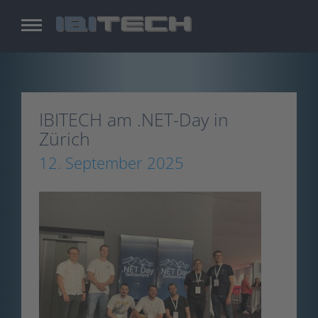
Zum
Inhalt
springen
IBITECH am .NET-Day in
Zürich
12. September 2025