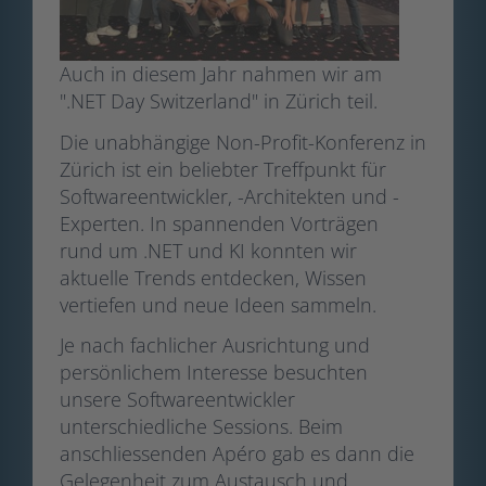
Auch in diesem Jahr nahmen wir am
".NET Day Switzerland" in Zürich teil.
Die unabhängige Non-Profit-Konferenz in
Zürich ist ein beliebter Treffpunkt für
Softwareentwickler, -Architekten und -
Experten. In spannenden Vorträgen
rund um .NET und KI konnten wir
aktuelle Trends entdecken, Wissen
vertiefen und neue Ideen sammeln.
Je nach fachlicher Ausrichtung und
persönlichem Interesse besuchten
unsere Softwareentwickler
unterschiedliche Sessions. Beim
anschliessenden Apéro gab es dann die
Gelegenheit zum Austausch und