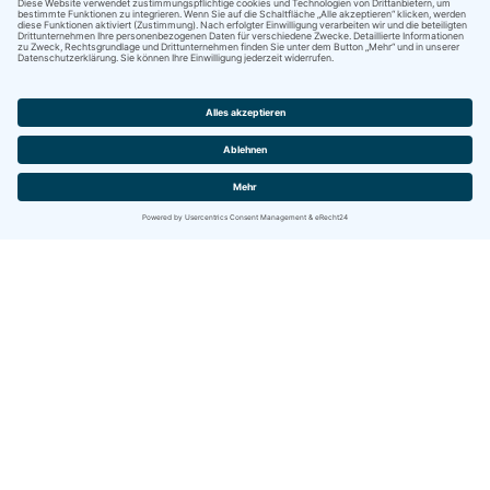
Kontakt
IBITECH AG
Jurastrasse 2