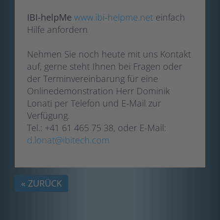
IBI-helpMe
www.ibi-helpme.net
einfach
Hilfe anfordern
Nehmen Sie noch heute mit uns Kontakt
auf, gerne steht Ihnen bei Fragen oder
der Terminvereinbarung für eine
Onlinedemonstration Herr Dominik
Lonati per Telefon und E-Mail zur
Verfügung.
Tel.: +41 61 465 75 38, oder E-Mail:
d.lonat@ibitech.com
« ZURÜCK