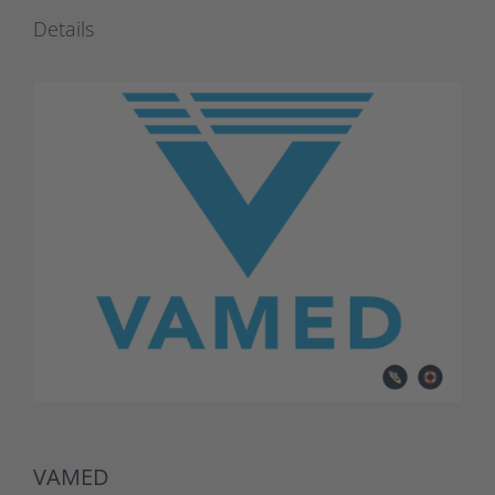
Details
VAMED