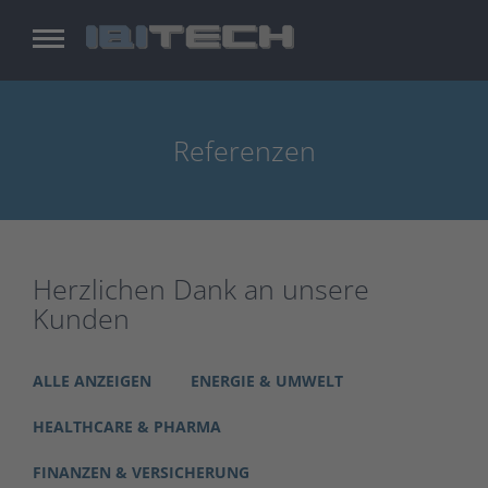
Zum
Inhalt
springen
Referenzen
Herzlichen Dank an unsere
Kunden
ALLE ANZEIGEN
ENERGIE & UMWELT
HEALTHCARE & PHARMA
FINANZEN & VERSICHERUNG