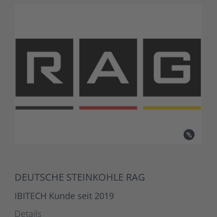
DEUTSCHE STEINKOHLE RAG
IBITECH Kunde seit 2019
Details