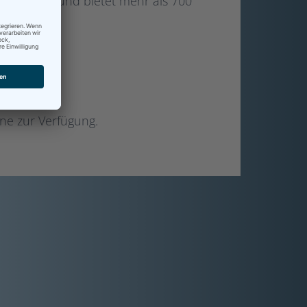
tarbeitende und bietet mehr als 700
ne zur Verfügung.