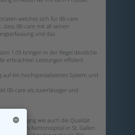
Monaten welches sich für IBI-care
 dass IBI-care mit all seinen
tungserfassung und das
on 1.09 bringen in der Regel deutliche
lle erbrachten Leistungen effizient
g auf ein hochspezialisiertes System und
t IBI-care als zuverlässiger und
 die Versorgung wie auch die Qualität
ehören das Kantonsspital in St. Gallen