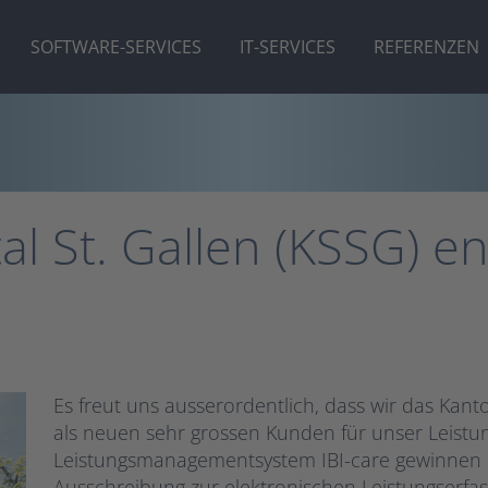
SOFTWARE-SERVICES
IT-SERVICES
REFERENZEN
l St. Gallen (KSSG) en
Es freut uns ausserordentlich, dass wir das Kanto
als neuen sehr grossen Kunden für unser Leistu
Leistungsmanagementsystem IBI-care gewinnen 
Ausschreibung zur elektronischen Leistungserfa