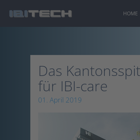
Zum
Inhalt
HOME
springen
Das Kantonsspita
für IBI-care
01. April 2019