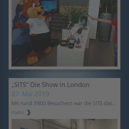
„SITS“ Die Show in London
07. Mai 2019
Mit rund 3’800 Besuchern war die SITS das...
mehr