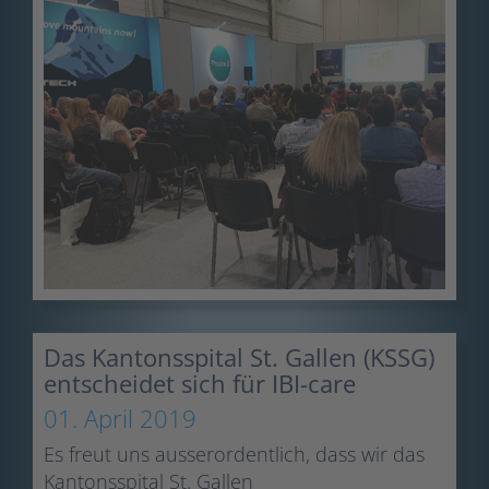
Das Kantonsspital St. Gallen (KSSG)
entscheidet sich für IBI-care
01. April 2019
Es freut uns ausserordentlich, dass wir das
Kantonsspital St. Gallen