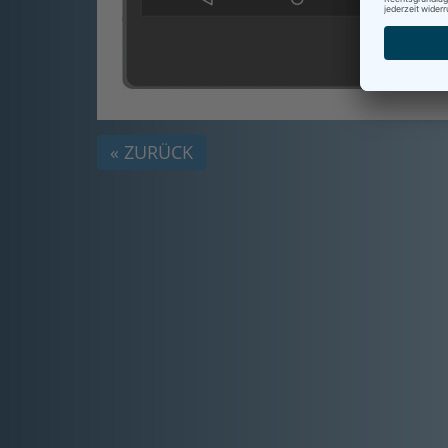
« ZURÜCK