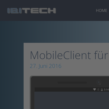
Zum
Inhalt
HOME
springen
MobileClient für
27. Juni 2016