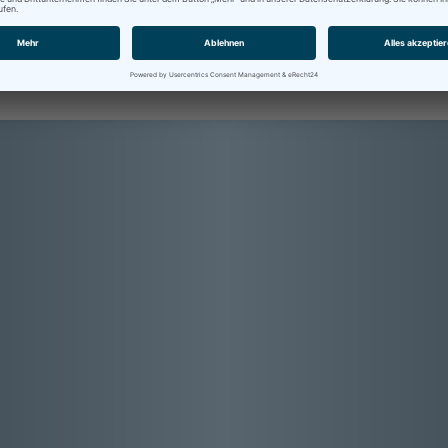
* Foto: © IBITECH AG