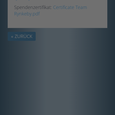
Spendenzertifikat:
Certificate Team
Rynkeby.pdf
« ZURÜCK