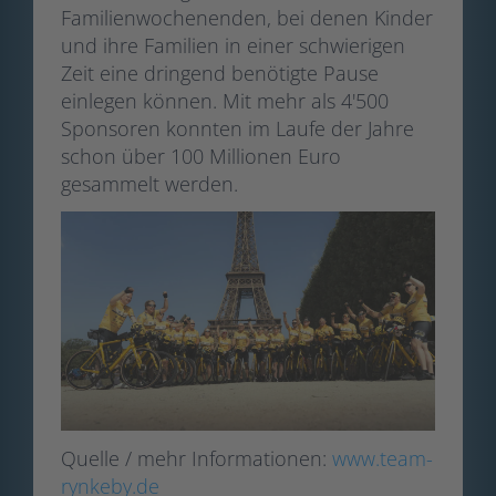
Familienwochenenden, bei denen Kinder
und ihre Familien in einer schwierigen
Zeit eine dringend benötigte Pause
einlegen können. Mit mehr als 4'500
Sponsoren konnten im Laufe der Jahre
schon über 100 Millionen Euro
gesammelt werden.
Quelle / mehr Informationen:
www.team-
rynkeby.de