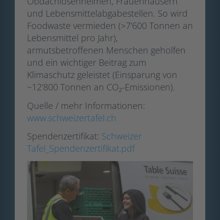
Obdachlosenheimen, Frauenhäusern
und Lebensmittelabgabestellen. So wird
Foodwaste vermieden (>7'600 Tonnen an
Lebensmittel pro Jahr),
armutsbetroffenen Menschen geholfen
und ein wichtiger Beitrag zum
Klimaschutz geleistet (Einsparung von
~12'800 Tonnen an CO₂-Emissionen).
Quelle / mehr Informationen:
www.schweizertafel.ch
Spendenzertifikat:
Schweizer
Tafel_Spendenzertifikat.pdf