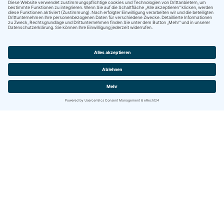
Kontakt
IBITECH AG
Jurastrasse 2