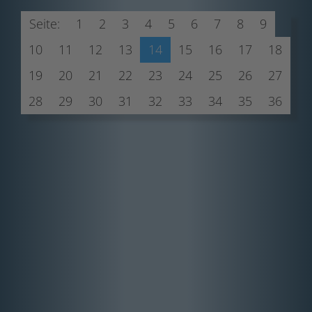
Seite:
1
2
3
4
5
6
7
8
9
10
11
12
13
14
15
16
17
18
19
20
21
22
23
24
25
26
27
28
29
30
31
32
33
34
35
36