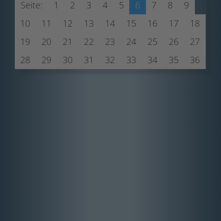
Seite:
1
2
3
4
5
6
7
8
9
10
11
12
13
14
15
16
17
18
19
20
21
22
23
24
25
26
27
28
29
30
31
32
33
34
35
36