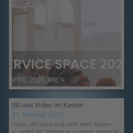
IBI-aws Video im Kasten
21. Februar 2025
Action, viel Spass und noch mehr Federn –
so verlief der Drehtag zu unserem neuen IBI-