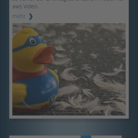
aws Video.
mehr