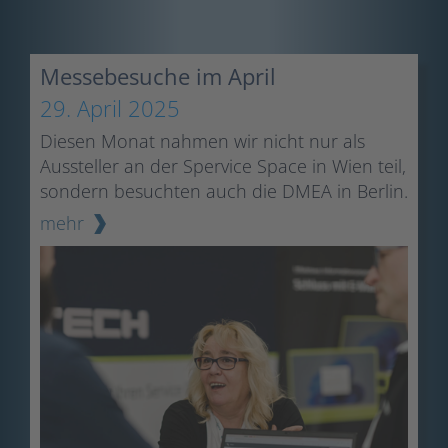
Messebesuche im April
29. April 2025
Diesen Monat nahmen wir nicht nur als
Aussteller an der Spervice Space in Wien teil,
sondern besuchten auch die DMEA in Berlin.
mehr