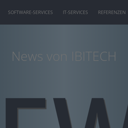
SOFTWARE-SERVICES
IT-SERVICES
REFERENZEN
News von IBITECH