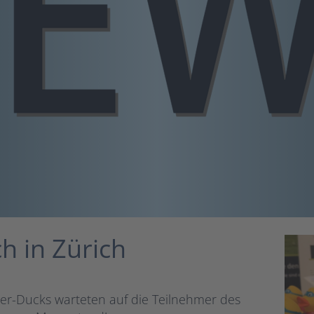
 in Zürich
er-Ducks warteten auf die Teilnehmer des