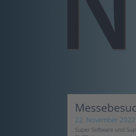
Messebesuch
22. November 2022
Super Software und Sup