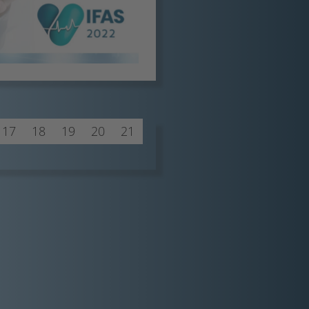
17
18
19
20
21