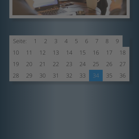
Seite:
1
2
3
4
5
6
7
8
9
10
11
12
13
14
15
16
17
18
19
20
21
22
23
24
25
26
27
28
29
30
31
32
33
34
35
36