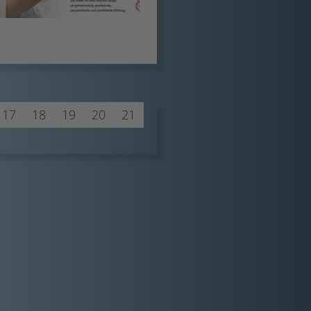
17
18
19
20
21