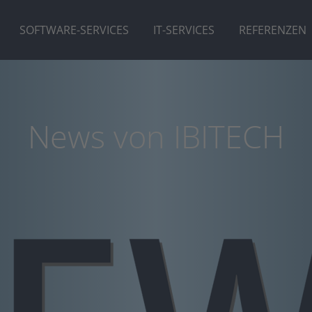
SOFTWARE-SERVICES
IT-SERVICES
REFERENZEN
News von IBITECH