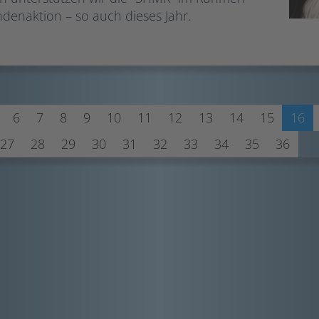
enaktion – so auch dieses Jahr.
6
7
8
9
10
11
12
13
14
15
16
27
28
29
30
31
32
33
34
35
36