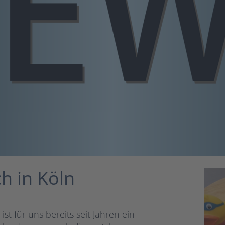
h in Köln
ist für uns bereits seit Jahren ein